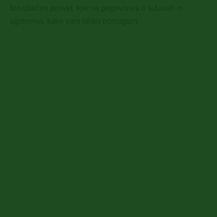
brezplačen posvet, kjer se pogovoriva o težavah in
ugotoviva, kako vam lahko pomagam.