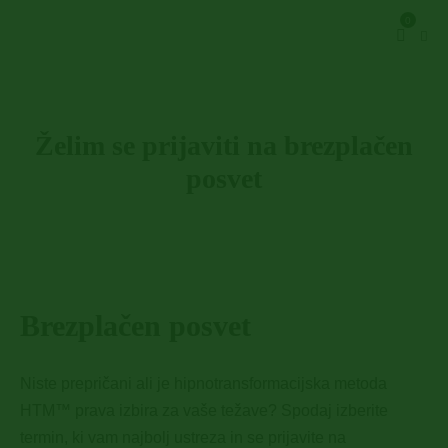
0
Želim se prijaviti na brezplačen
posvet
Brezplačen posvet
Niste prepričani ali je hipnotransformacijska metoda
HTM™ prava izbira za vaše težave? Spodaj izberite
termin, ki vam najbolj ustreza in se prijavite na