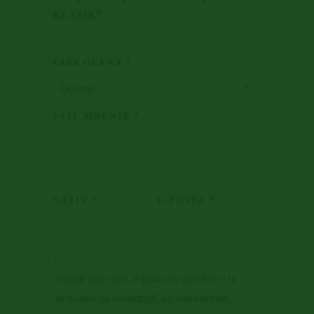
KLASIK”
VAŠA OCENA
*
VAŠE MNENJE
*
NAZIV
*
E-POŠTA
*
Shrani moje ime, e-pošto in spletišče v ta
brskalnik za naslednjič, ko komentiram.