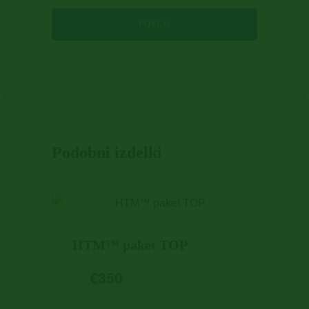
Podobni izdelki
HTM™ paket TOP
€
350